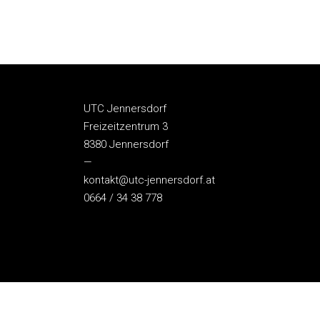
UTC Jennersdorf
Freizeitzentrum 3
8380 Jennersdorf
—
kontakt@utc-jennersdorf.at
0664 / 34 38 778