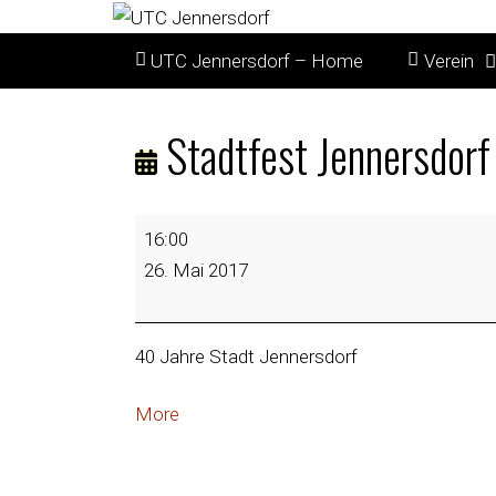
UTC Jennersdorf – Home
Verein
Stadtfest Jennersdorf
16:00
26. Mai 2017
40 Jahre Stadt Jennersdorf
More