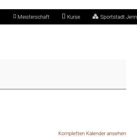
Meisterschaft
Kurse
Sportstadt Jenn
Kompletten Kalender ansehen