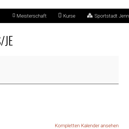
Meisterschaft
Kurse
Sportstadt Jenn
/JE
Kompletten Kalender ansehen