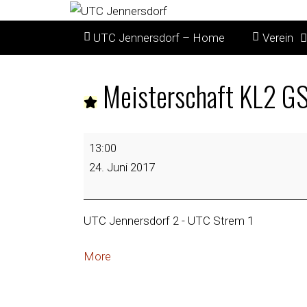
UTC Jennersdorf – Home
Verein
Meisterschaft KL2 GS
13:00
24. Juni 2017
UTC Jennersdorf 2 - UTC Strem 1
More