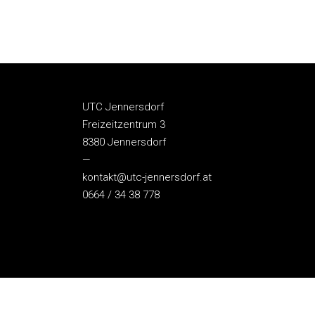
UTC Jennersdorf
Freizeitzentrum 3
8380 Jennersdorf
—
kontakt@utc-jennersdorf.at
0664 / 34 38 778