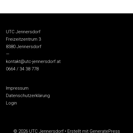
UTC Jennersdorf
Freizeitzentrum 3
8380 Jennersdorf
—
kontakt@utc-jennersdorf.at
0664 / 34 38 778
Impressum
Datenschutzerklärung
Login
© 2026 UTC Jennersdorf
• Erstellt mit
GeneratePress