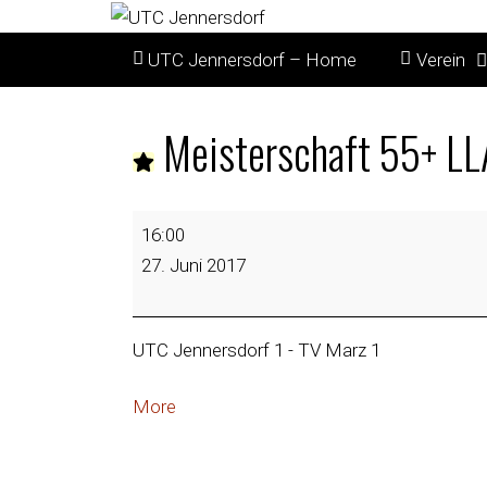
UTC Jennersdorf – Home
Verein
Meisterschaft 55+ LL
16:00
27. Juni 2017
UTC Jennersdorf 1 - TV Marz 1
More