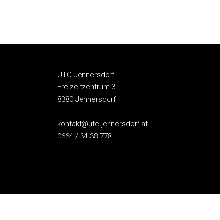
UTC Jennersdorf
Freizeitzentrum 3
8380 Jennersdorf
—
kontakt@utc-jennersdorf.at
0664 / 34 38 778