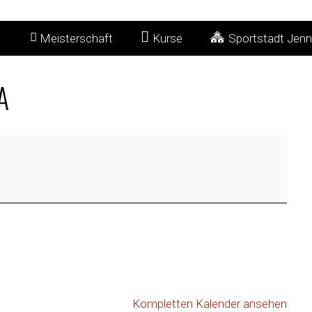
Meisterschaft
Kurse
Sportstadt Jenn
A
Kompletten Kalender ansehen