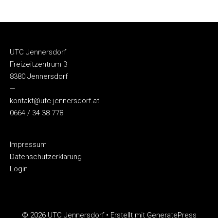
UTC Jennersdorf
Freizeitzentrum 3
8380 Jennersdorf
—
kontakt@utc-jennersdorf.at
0664 / 34 38 778
Impressum
Datenschutzerklärung
Login
© 2026 UTC Jennersdorf
• Erstellt mit
GeneratePress