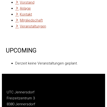
Vorstand
Anlage
Kontakt
Mitgliedschaft
Veranstaltungen
UPCOMING
Derzeit keine Veranstaltungen geplant.
UTC Jennersdorf
Freizeitzentrum 3
8380 Jennersdorf