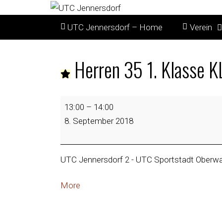
UTC Jennersdorf – Home
Verein
Herren 35 1. Klasse 
13:00
–
14:00
8. September 2018
UTC Jennersdorf 2 - UTC Sportstadt Oberwa
More