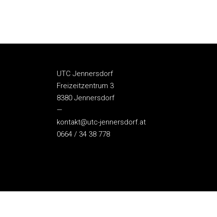
UTC Jennersdorf
Freizeitzentrum 3
8380 Jennersdorf
—
kontakt@utc-jennersdorf.at
0664 / 34 38 778