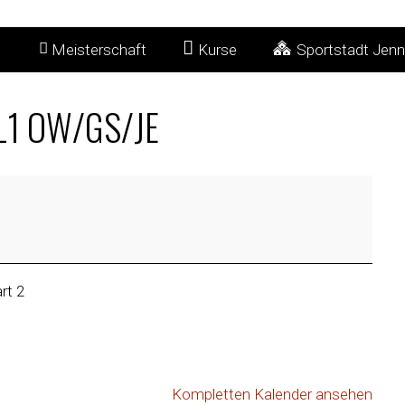
Meisterschaft
Kurse
Sportstadt Jenn
KL1 OW/GS/JE
rt 2
Kompletten Kalender ansehen