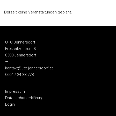
Derzeit keine Veranstaltungen geplant.
UTC Jennersdorf
Freizeitzentrum 3
8380 Jennersdorf
—
kontakt@utc-jennersdorf.at
0664 / 34 38 778
Impressum
Datenschutzerklärung
Login