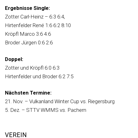
Ergebnisse Single:
Zotter Carl-Heinz – 6:3 6:4,
Hirtenfelder René 1:6 6:2 8:10
Kröpfl Marco 3:6 4:6
Broder Jürgen 0:6 2:6
Doppel:
Zotter und Kröpfl 6:0 6:3
Hirtenfelder und Broder 6:2 7:5
Nächsten Termine:
21. Nov. – Vulkanland Winter Cup vs. Riegersburg
5. Dez. – STTV WMMS vs. Pachern
VEREIN