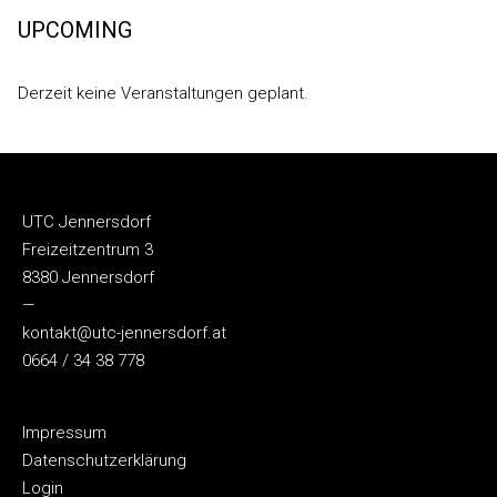
UPCOMING
Derzeit keine Veranstaltungen geplant.
UTC Jennersdorf
Freizeitzentrum 3
8380 Jennersdorf
—
kontakt@utc-jennersdorf.at
0664 / 34 38 778
Impressum
Datenschutzerklärung
Login