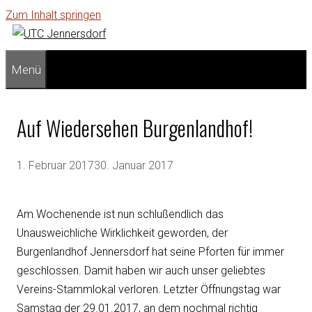
Zum Inhalt springen
Menü
Auf Wiedersehen Burgenlandhof!
1. Februar 2017
30. Januar 2017
Am Wochenende ist nun schlußendlich das
Unausweichliche Wirklichkeit geworden, der
Burgenlandhof Jennersdorf hat seine Pforten für immer
geschlossen. Damit haben wir auch unser geliebtes
Vereins-Stammlokal verloren. Letzter Öffnungstag war
Samstag der 29.01.2017, an dem nochmal richtig