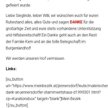
gefeiert wurde.
Liebe Sieglinde, lieber Willi, wir wünschen euch für euren
Ruhestand alles, alles Gute und sagen
DANKE
für die
großartige Zeit und eure stets vorhandene Unterstützung
und Hilfsbereitschaft! Ein Danke geht auch an den Rest
der Familie Kern und an die tolle Belegschaft im
Burgenlandhof!
Wir werden unseren Hof vermissen.
Links:
[su_button
url=“https://www.meinbezirk.at/jennersdorf/leute/malerischer
dank-an-jennersdorfer-stammwirtshaus-d1999301.html?
cp=Kurationsbox“ target=“blank“]Mein Bezirk
1[/su_button]