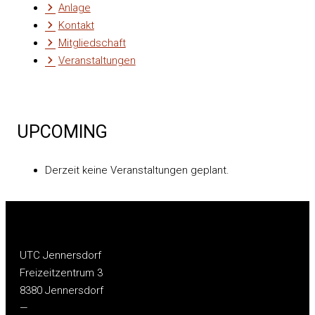
Anlage
Kontakt
Mitgliedschaft
Veranstaltungen
UPCOMING
Derzeit keine Veranstaltungen geplant.
UTC Jennersdorf
Freizeitzentrum 3
8380 Jennersdorf
—