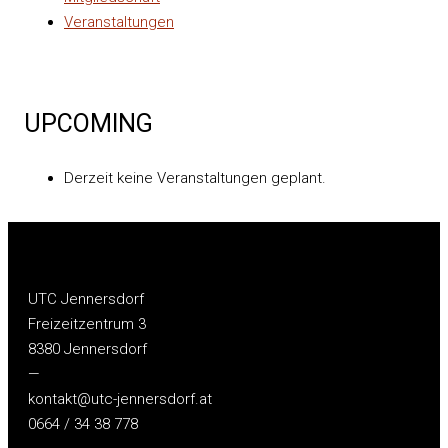
Veranstaltungen
UPCOMING
Derzeit keine Veranstaltungen geplant.
UTC Jennersdorf
Freizeitzentrum 3
8380 Jennersdorf
—
kontakt@utc-jennersdorf.at
0664 / 34 38 778