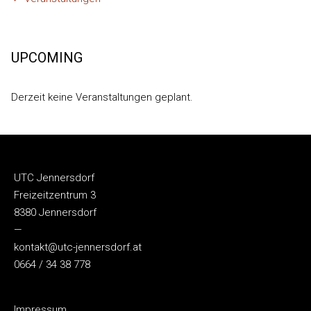
UPCOMING
Derzeit keine Veranstaltungen geplant.
UTC Jennersdorf
Freizeitzentrum 3
8380 Jennersdorf
—
kontakt@utc-jennersdorf.at
0664 / 34 38 778
Impressum